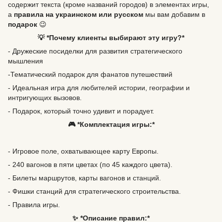
содержит текста (кроме названий городов) в элементах игры,
а
правила на украинском или русском
мы вам добавим в
подарок
😉
💡 *Почему клиенты выбирают эту игру?*
- Дружеские посиделки для развития стратегического
мышления
-Тематический подарок для фанатов путешествий
- Идеальная игра для любителей истории, географии и
интригующих вызовов.
- Подарок, который точно удивит и порадует.
🎮 *Комплектация игры:*
- Игровое поле, охватывающее карту Европы.
- 240 вагонов в пяти цветах (по 45 каждого цвета).
- Билеты маршрутов, карты вагонов и станций.
- Фишки станций для стратегического строительства.
- Правила игры.
✨ *Описание правил:*