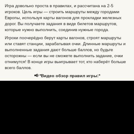
Игра довольно проста в правилах, и рассчитана на 2-5
игроков. Цель игры — строить маршруты между городами
Европы, используя карты вагонов для прокладки железных
дорог. Вы получаете задания в виде билетов маршрутов,
которые нужно выполнить, соединив нужные города.
Игроки поочерёдно берут карты вагонов, строят маршруты
или ставят станции, зарабатывая очки. Длинные маршруты и
выполненные задания дают больше баллов, но будьте
осторожны — если вы не сможете выполнить задание, очки
отнимутся! В конце игры выигрывает тот, кто наберёт больше
всего баллов.
📢 *Видео обзор правил игры:*