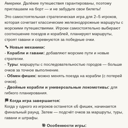
Америки. Далёкие путешествия гарантированы, поэтому
приглашаем на борт — и не забудьте свои билеты!
Это самостоятельная стратегическая игра для 2–5 игроков,
которая сочетает классические железнодорожные маршруты с
морскими путешествиями. Игроки самостоятельно выбирают
соотношение поездов и кораблей, планируют маршруты,
строят гавани и соревнуются за победные очки.
🔧 Новые механики:
-
Корабли и гавани:
добавляют морские пути и новые
стратегии.
-
Туры
: маршруты с последовательностью городов — больше
очков за точное выполнение.
-
Обмен фишек:
можно менять поезда на корабли (с потерей
очков).
-
Двойные корабли и универсальные локомотивы:
для
гибкого планирования.
🏁 Когда игра завершается:
Когда у одного из игроков останется ≤6 фишек, начинается
финальный раунд. Затем — подсчёт очков за маршруты, туры,
гавани и штрафы.
🎯 Особенности игры: