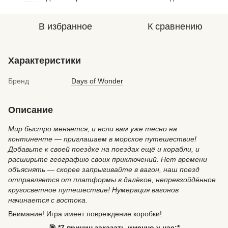
В избранное
К сравнению
Характеристики
Бренд
Days of Wonder
Описание
Мир быстро меняется, и если вам уже тесно на
континенте — приглашаем в морское путешествие!
Добавьте к своей поездке на поездах ещё и корабли, и
расширьте географию своих приключений. Нет времени
объяснять — скорее запрыгивайте в вагон, наш поезд
отправляется от платформы в далёкое, непревзойдённое
кругосветное путешествие! Нумерация вагонов
начинается с востока.
Внимание!
Игра имеет повреждение коробки!
🎯 *7 причин заказать именно у нас:*