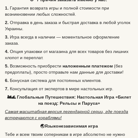
1.
Гарантия возврата игры и полной стоимости при
возникновении любых сложностей.
2.
Отправка в день заказа и быстрая доставка в любой уголок
Украины.
3.
Игра всегда в наличии — моментальное оформление
заказа.
4.
Опция упаковки от магазина для всех товаров без лишних
хлопот и переплат.
5.
Возможность
приобрести
наложенным платежом
(без
предоплаты), просто отправьте нам данные для доставки!
6.
Бонусная система для постоянных клиентов.
7.
Консультация от экспертов в мире настольных игр.
🚂🌊 Глобальные Путешествия: Настольная Игра «Билет
на поезд: Рельсы и Паруса»
Самая масштабная версия легендарной серии, где поезда
встречаются с кораблями!
🌏Языконезависимая игра
Тебе и всем твоим соперникам в игре абсолютно не нужно