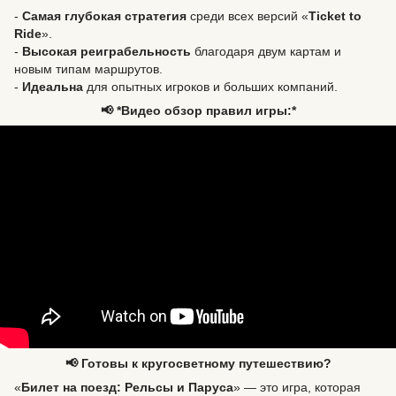
-
Самая глубокая стратегия
среди всех версий «
Ticket to
Ride
».
-
Высокая реиграбельность
благодаря двум картам и
новым типам маршрутов.
-
Идеальна
для опытных игроков и больших компаний.
📢 *Видео обзор правил игры:*
📢 Готовы к кругосветному путешествию?
«
Билет на поезд: Рельсы и Паруса
» — это игра, которая