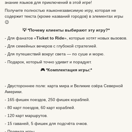
знание языков для приключений в этой игре!
Получите полностью языконезависимую игру, которая не
содержит текста (кроме названий городов) в элементах игры
😉
💡 *Почему клиенты выбирают эту игру?*
- Для фанатов «
Ticket to Ride
», которые хотят новых вызовов.
- Для семейных вечеров с глубокой стратегией.
- Для путешествий вокруг света — по суше и морю.
- Подарок, который точно удивит и порадует.
🎮 *Комплектация игры:*
- Двустороннее поле: карта мира и Великие озёра Северной
Америки.
- 165 фишек поездов, 250 фишек кораблей.
- 80 карт поездов, 60 карт кораблей.
- 120 карт маршрутов.
- 15 гаваней, 5 фишек для подсчёта очков.
- Правила игры.