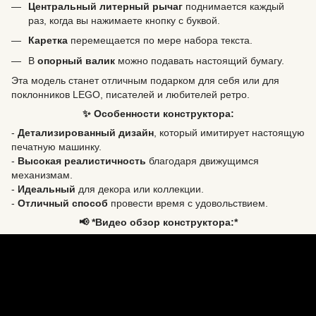
Центральный литерный рычаг
поднимается каждый
раз, когда вы нажимаете кнопку с буквой.
Каретка
перемещается по мере набора текста.
В
опорный валик
можно подавать настоящий бумагу.
Эта модель станет отличным подарком для себя или для
поклонников LEGO, писателей и любителей ретро.
✨ Особенности конструктора:
-
Детализированный дизайн
, который имитирует настоящую
печатную машинку.
-
Высокая реалистичность
благодаря движущимся
механизмам.
-
Идеальный
для декора или коллекции.
-
Отличный способ
провести время с удовольствием.
📢 *Видео обзор конструктора:*