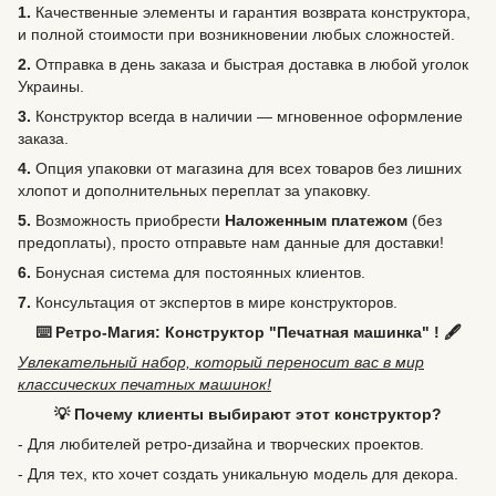
1.
Качественные элементы и гарантия возврата конструктора,
и полной стоимости при возникновении любых сложностей.
2.
Отправка в день заказа и быстрая доставка в любой уголок
Украины.
3.
Конструктор всегда в наличии — мгновенное оформление
заказа.
4.
Опция упаковки от магазина для всех товаров без лишних
хлопот и дополнительных переплат за упаковку.
5.
Возможность
приобрести
Наложенным платежом
(без
предоплаты), просто отправьте нам данные для доставки!
6.
Бонусная система для постоянных клиентов.
7.
Консультация от экспертов в мире конструкторов.
⌨️ Ретро-Магия: Конструктор "Печатная машинка" ! 🖋️
Увлекательный набор, который переносит вас в мир
классических печатных машинок!
💡 Почему клиенты выбирают этот конструктор?
- Для любителей ретро-дизайна и творческих проектов.
- Для тех, кто хочет создать уникальную модель для декора.