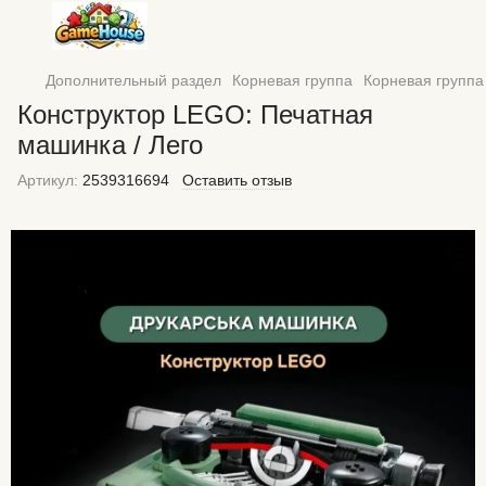
Дополнительный раздел
Корневая группа
Корневая групп
Конструктор LEGO: Печатная
машинка / Лего
Артикул:
2539316694
Оставить отзыв