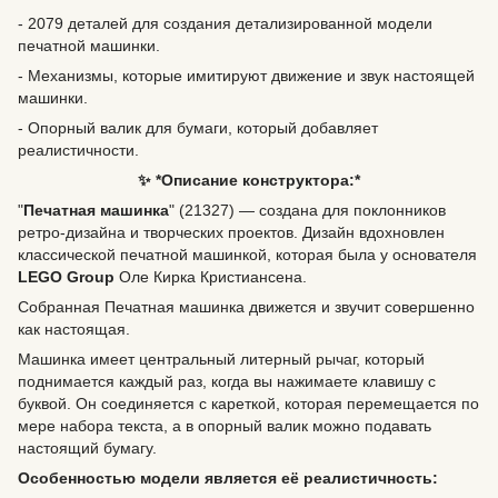
- 2079 деталей для создания детализированной модели
печатной машинки.
- Механизмы, которые имитируют движение и звук настоящей
машинки.
- Опорный валик для бумаги, который добавляет
реалистичности.
✨ *Описание конструктора:*
"
Печатная машинка
" (21327) — создана для поклонников
ретро-дизайна и творческих проектов. Дизайн вдохновлен
классической печатной машинкой, которая была у основателя
LEGO Group
Оле Кирка Кристиансена.
Собранная Печатная машинка движется и звучит совершенно
как настоящая.
Машинка имеет центральный литерный рычаг, который
поднимается каждый раз, когда вы нажимаете клавишу с
буквой. Он соединяется с кареткой, которая перемещается по
мере набора текста, а в опорный валик можно подавать
настоящий бумагу.
Особенностью модели является её реалистичность: