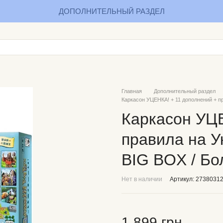
ДОПОЛНИТЕЛЬНЫЙ РАЗДЕЛ
Главная
Дополнительный раздел
Каркасон УЦЕНКА! + 11 дополнений + п
Каркасон УЦЕ
правила на У
BIG BOX / Б
Нет в наличии
Артикул: 2738031
1 899 грн