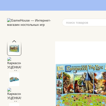
Перейти к основному контенту