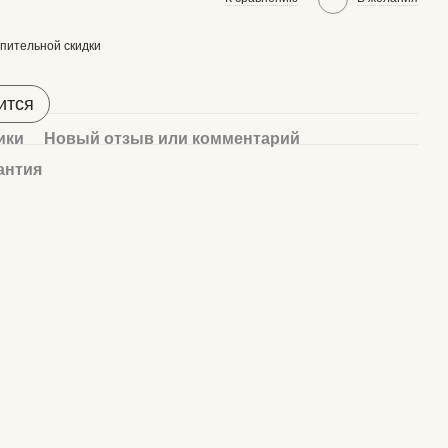
пительной скидки
ится
ики
Новый отзыв или комментарий
антия