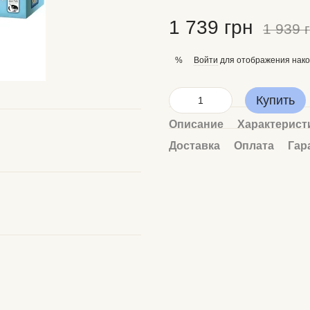
1 739 грн
1 939 
Войти
для отображения нако
%
Купить
Описание
Характерист
Доставка
Оплата
Гар