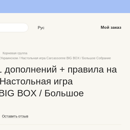
Мой заказ
Рус
Корневая группа
а Украинском / Настольная игра Carcassonne BIG BOX / Большое Собрание
1 дополнений + правила на
 Настольная игра
BIG BOX / Большое
Оставить отзыв