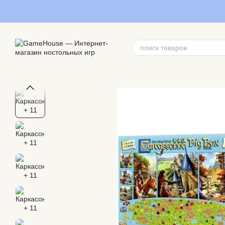
Перейти к основному контенту