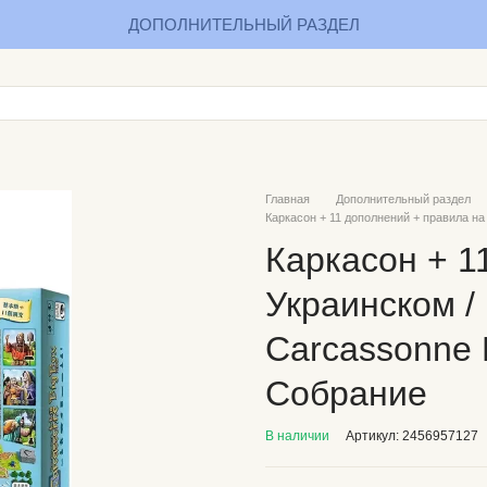
ДОПОЛНИТЕЛЬНЫЙ РАЗДЕЛ
Главная
Дополнительный раздел
Каркасон + 11 дополнений + правила н
Каркасон + 1
Украинском /
Carcassonne 
Собрание
В наличии
Артикул: 2456957127