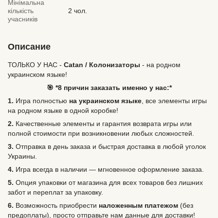
Мінімальна
кількість
2 чол.
учасників
Описание
ТОЛЬКО У НАС -
Catan
/ Колонизаторы
- на родном
украинском языке!
🎯 *8 причин заказать именно у нас:*
1.
Игра полностью
на украинском языке
, все элементы игры
на родном языке в одной коробке!
2.
Качественные элементы и гарантия возврата игры или
полной стоимости при возникновении любых сложностей.
3.
Отправка в день заказа и быстрая доставка в любой уголок
Украины.
4.
Игра всегда в наличии — мгновенное оформление заказа.
5.
Опция упаковки от магазина для всех товаров без лишних
забот и переплат за упаковку.
6.
Возможность
приобрести
наложенным платежом
(без
предоплаты), просто отправьте нам данные для доставки!