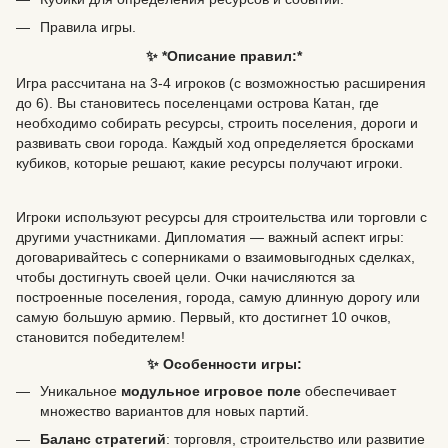
Правила игры.
✨ *Описание правил:*
Игра рассчитана на 3-4 игроков (с возможностью расширения
до 6). Вы становитесь поселенцами острова Катан, где
необходимо собирать ресурсы, строить поселения, дороги и
развивать свои города. Каждый ход определяется бросками
кубиков, которые решают, какие ресурсы получают игроки.
Игроки используют ресурсы для строительства или торговли с
другими участниками. Дипломатия — важный аспект игры:
договаривайтесь с соперниками о взаимовыгодных сделках,
чтобы достигнуть своей цели. Очки начисляются за
построенные поселения, города, самую длинную дорогу или
самую большую армию. Первый, кто достигнет 10 очков,
становится победителем!
✨ Особенности игры:
Уникальное
модульное игровое поле
обеспечивает
множество вариантов для новых партий.
Баланс стратегий
: торговля, строительство или развитие