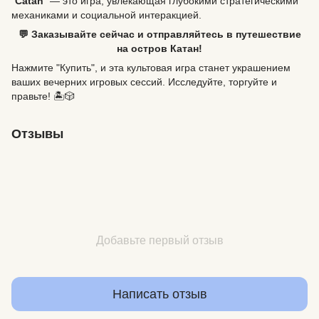
"
Catan
" — это игра, увлекающая глубокими стратегическими
механиками и социальной интеракцией.
💬 Заказывайте сейчас и отправляйтесь в путешествие
на остров Катан!
Нажмите "Купить", и эта культовая игра станет украшением
ваших вечерних игровых сессий. Исследуйте, торгуйте и
правьте! 🏝️🎲
Отзывы
Добавьте первый отзыв
Написать отзыв