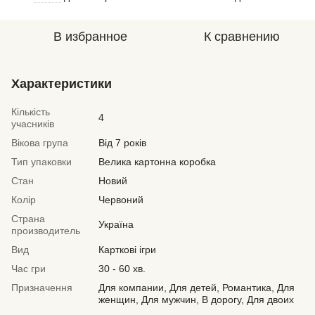
В избранное
К сравнению
Характеристики
Кількість
4
учасників
Вікова група
Від 7 років
Тип упаковки
Велика картонна коробка
Стан
Новий
Колір
Червоний
Страна
Україна
производитель
Вид
Карткові ігри
Час гри
30 - 60 хв.
Призначення
Для компании, Для детей, Романтика, Для
женщин, Для мужчин, В дорогу, Для двоих