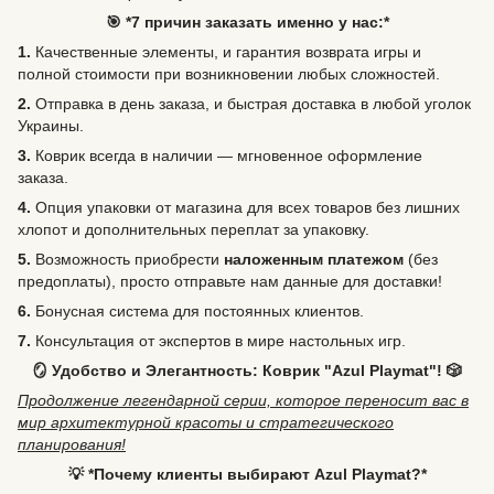
🎯 *7 причин заказать именно у нас:*
1.
Качественные элементы, и гарантия возврата игры и
полной стоимости при возникновении любых сложностей.
2.
Отправка в день заказа, и быстрая доставка в любой уголок
Украины.
3.
Коврик всегда в наличии — мгновенное оформление
заказа.
4.
Опция упаковки от магазина для всех товаров без лишних
хлопот и дополнительных переплат за упаковку.
5.
Возможность
приобрести
наложенным платежом
(без
предоплаты), просто отправьте нам данные для доставки!
6.
Бонусная система для постоянных клиентов.
7.
Консультация от экспертов в мире настольных игр.
🪞 Удобство и Элегантность: Коврик "Azul Playmat"! 🎲
Продолжение легендарной серии, которое переносит вас в
мир архитектурной красоты и стратегического
планирования!
💡 *Почему клиенты выбирают Azul Playmat?*