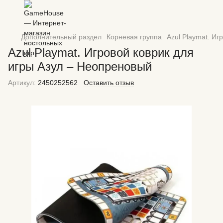
Дополнительный раздел
Корневая группа
Azul Playmat. Иг
Azul Playmat. Игровой коврик для
игры Азул – Неопреновый
Артикул:
2450252562
Оставить отзыв