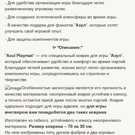
- Для удобства организации игры благодаря четко
размеченному игровому полю.
- Для создания эстетической атмосферы во время игры.
- В качестве подарка для фанатов "
Азул
", которые хотят
улучшить свой игровой опыт.
- Для защиты компонентов игры.
✨ *Описание:*
"
Azul Playmat
" — это специальный коврик для игры "
Азул
",
который обеспечивает удобство и комфорт во время партий.
Благодаря четкой разметке, игроки могут легко организовать
компоненты игры, сосредоточившись на стратегии и
творчестве.
Особенностью аксессуара является его прочность и
качество материалов: неопреновый коврик устойчив к износу,
а печать остается яркой даже после многих партий. Коврик
идеально подходит для игры вдвоем, но
для игры
вчетвером вам понадобятся два таких коврика
Изготовлен из гибкого, устойчивого к износу неопренового
материала.
Размер коврика – 70 на 30 см.
На нем изображены пять дисков фабрик и два игровых