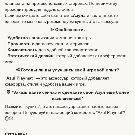
планшета на противоположных сторонах. По периметру
проходит трек для подсчета очков.
Если вы считаете себя фанатом «
Азул
» и часто играете
вдвоем, то мы очень рекомендуем купить этот аксессуар.
✨ Особенности:
-
Удобство
организации компонентов игры.
-
Прочность
и долговечность материалов.
-
Компактность
для удобной транспортировки.
-
Эстетический дизайн
, который добавляет атмосферности
игре.
📢 Готовы ли вы улучшить свой игровой опыт?
"
Azul Playmat
" — это аксессуар, который добавляет
комфорта, стиля и удобства вашей игре.
💬 *Заказывайте сейчас и сделайте свой Азул еще более
насыщенным!*
Нажмите "Купить", и этот аксессуар станет частью ваших
вечеров. Почувствуйте настоящий комфорт с "Azul Playmat"!
🪞🎲
Отзывы