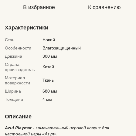
В избранное
К сравнению
Характеристики
Стан
Новий
Особенности
Влагозащищенный
Довжина
300 мм
Страна
Китай
производитель
Материал
Ткань
поверхности
Ширина
680 мм
Толщина
4 мм
Описание
Azul Playmat
- замечательный игровой коврик для
настольной игры «Азул».