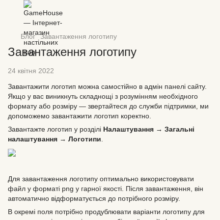
Блог
Завантаження логотипу
Завантаження логотипу
24 квітня 2022
Завантажити логотип можна самостійно в адмін панелі сайту.
Якщо у вас виникнуть складнощі з розумінням необхідного
формату або розміру — звертайтеся до служби підтримки, ми
допоможемо завантажити логотип коректно.
Завантажте логотип у розділі
Налаштування → Загальні
налаштування → Логотипи
.
Для завантаження логотипу оптимально використовувати
файл у форматі png у гарної якості. Після завантаження, він
автоматично відформатується до потрібного розміру.
В окремі поля потрібно продублювати варіанти логотипу для