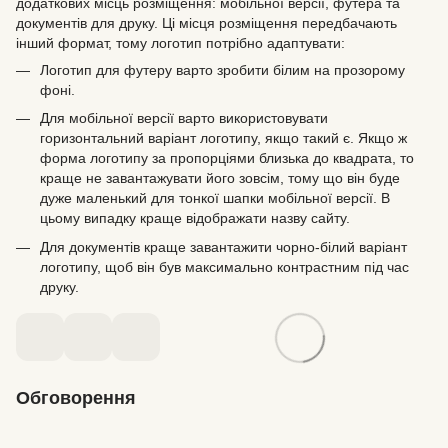
додаткових місць розміщення: мобільної версії, футера та
документів для друку. Ці місця розміщення передбачають
інший формат, тому логотип потрібно адаптувати:
Логотип для футеру варто зробити білим на прозорому
фоні.
Для мобільної версії варто використовувати
горизонтальний варіант логотипу, якщо такий є. Якщо ж
форма логотипу за пропорціями близька до квадрата, то
краще не завантажувати його зовсім, тому що він буде
дуже маленький для тонкої шапки мобільної версії. В
цьому випадку краще відображати назву сайту.
Для документів краще завантажити чорно-білий варіант
логотипу, щоб він був максимально контрастним під час
друку.
Обговорення