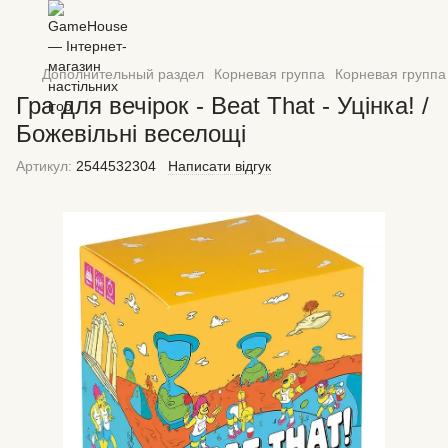
Дополнительный раздел
Корневая группа
Корневая груп
Гра для вечірок - Beat That - Уцінка! /
Божевільні веселощі
Артикул:
2544532304
Написати відгук