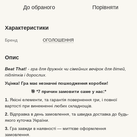
До обраного
Порівняти
Характеристики
Бренд
ОГОЛОШЕННЯ
Опис
Beat That!
- гра для дружніх чи сімейних вечірок для дітей,
підлітків і дорослих.
Уцінка! Гра має незначні пошкодження коробки!
🎯 *7 причин замовити саме у нас:*
1.
Якісні елементи, та гарантія повернення гри, і повної
вартості при винекненні любих складнощів.
2.
Відправка в день замовлення, та швидка доставка до будь-
якого куточка України.
3.
Гра завжди в наявності — миттєве оформлення
замовлення.