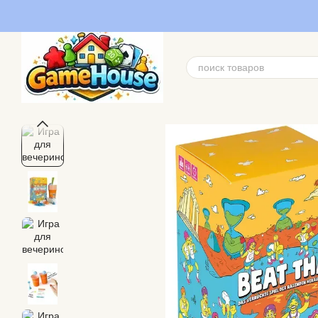
Перейти к основному контенту