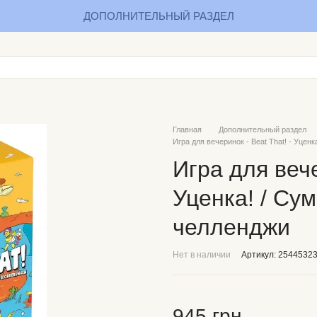
ДОПОЛНИТЕЛЬНЫЙ РАЗДЕЛ
Главная
Дополнительный раздел
Игра для вечеринок - Beat That! - Уце
Игра для вече
Уценка! / С
челленджи
Нет в наличии
Артикул: 2544532
945 грн