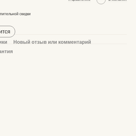
пительной скидки
ится
ики
Новый отзыв или комментарий
антия