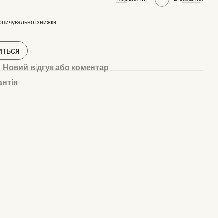
опичувальної знижки
иться
Новий відгук або коментар
антія