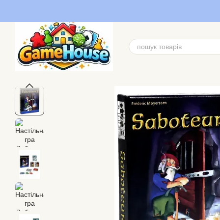
Перейти до основного контенту