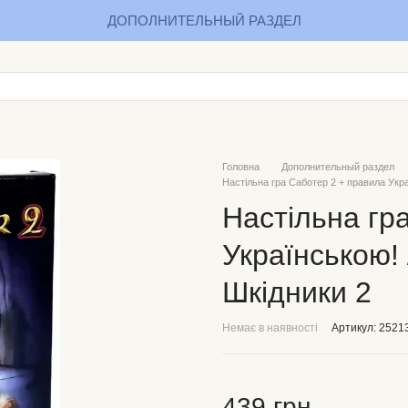
ДОПОЛНИТЕЛЬНЫЙ РАЗДЕЛ
Головна
Дополнительный раздел
Настільна гра Саботер 2 + правила Укра
Настільна гр
Українською! 
Шкідники 2
Немає в наявності
Артикул: 2521
439 грн