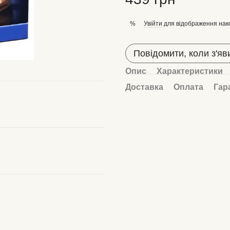
Увійти
для відображення нак
%
Повідомити, коли з'яв
Опис
Характеристики
Доставка
Оплата
Гар