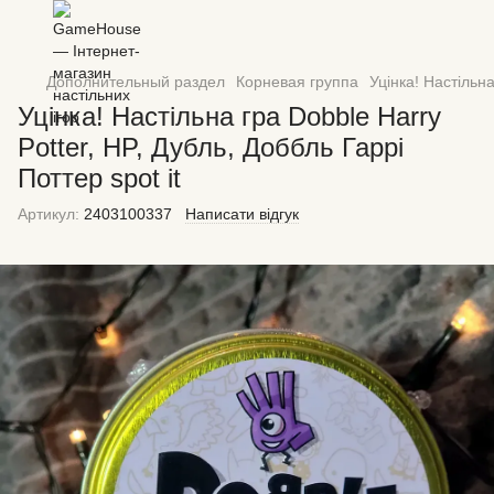
Дополнительный раздел
Корневая группа
Уцінка! Настільна
Уцінка! Настільна гра Dobble Harry
Potter, HP, Дубль, Доббль Гаррі
Поттер spot it
Артикул:
2403100337
Написати відгук