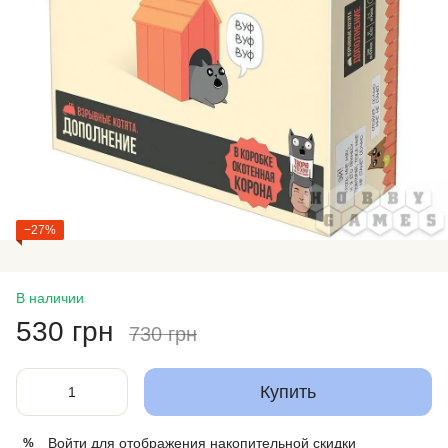
−27%
В наличии
530 грн
730 грн
Купить
Войти
для отображения накопительной скидки
%