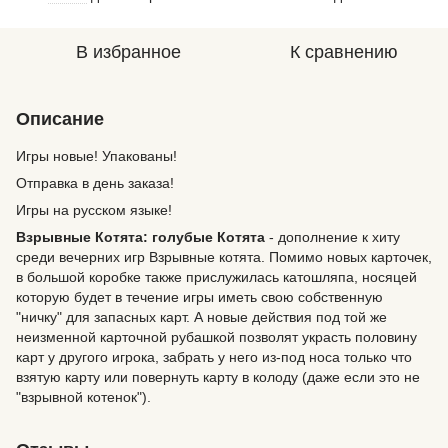
В избранное
К сравнению
Описание
Игры новые! Упакованы!
Отправка в день заказа!
Игры на русском языке!
Взрывные Котята: голубые Котята
- дополнение к хиту
среди вечерних игр Взрывные котята. Помимо новых карточек,
в большой коробке также прислужилась катошляпа, носяцей
которую будет в течение игры иметь свою собственную
"ничку" для запасных карт. А новые действия под той же
неизменной карточной рубашкой позволят украсть половину
карт у другого игрока, забрать у него из-под носа только что
взятую карту или повернуть карту в колоду (даже если это не
"взрывной котенок").