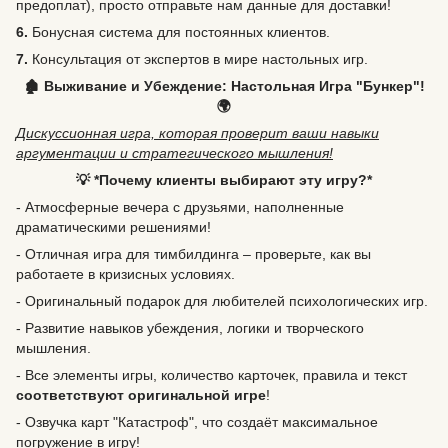
предоплат), просто отправьте нам данные для доставки!
6.
Бонусная система для постоянных клиентов.
7.
Консультация от экспертов в мире настольных игр.
🏚️ Выживание и Убеждение: Настольная Игра "Бункер"!
🌍
Дискуссионная игра, которая проверит ваши навыки
аргументации и стратегического мышления!
💡 *Почему клиенты выбирают эту игру?*
- Атмосферные вечера с друзьями, наполненные
драматическими решениями!
- Отличная игра для тимбилдинга – проверьте, как вы
работаете в кризисных условиях.
- Оригинальный подарок для любителей психологических игр.
- Развитие навыков убеждения, логики и творческого
мышления.
- Все элементы игры, количество карточек, правила и текст
соответствуют оригинальной игре
!
- Озвучка карт "Катастроф", что создаёт максимальное
погружение в игру!