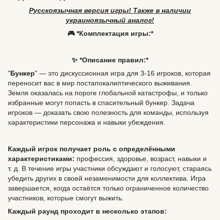
Русскоязычная версия игры! Также в наличии
украиноязычный аналог!
🎮 *Комплектация игры:*
✨ *Описание правил:*
"
Бункер
" — это дискуссионная игра для 3-16 игроков, которая
переносит вас в мир постапокалиптического выживания.
Земля оказалась на пороге глобальной катастрофы, и только
избранные могут попасть в спасительный бункер. Задача
игроков — доказать свою полезность для команды, используя
характеристики персонажа и навыки убеждения.
Каждый игрок получает роль с определёнными
характеристиками:
профессия, здоровье, возраст, навыки и
т. д. В течение игры участники обсуждают и голосуют, стараясь
убедить других в своей незаменимости для коллектива. Игра
завершается, когда остаётся только ограниченное количество
участников, которые смогут выжить.
Каждый раунд проходит в несколько этапов: