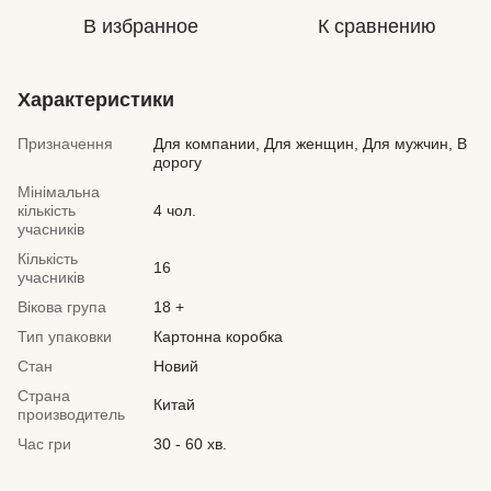
В избранное
К сравнению
Характеристики
Призначення
Для компании, Для женщин, Для мужчин, В
дорогу
Мінімальна
кількість
4 чол.
учасників
Кількість
16
учасників
Вікова група
18 +
Тип упаковки
Картонна коробка
Стан
Новий
Страна
Китай
производитель
Час гри
30 - 60 хв.