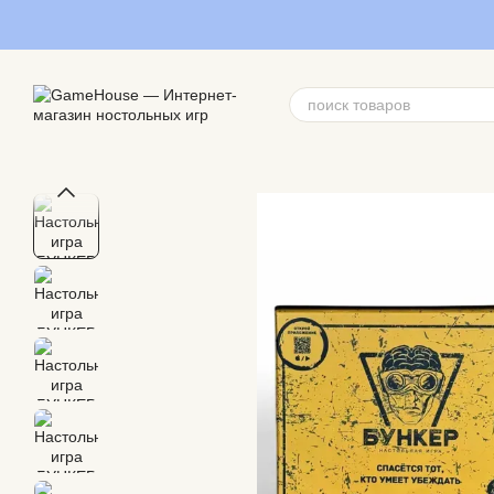
Перейти к основному контенту