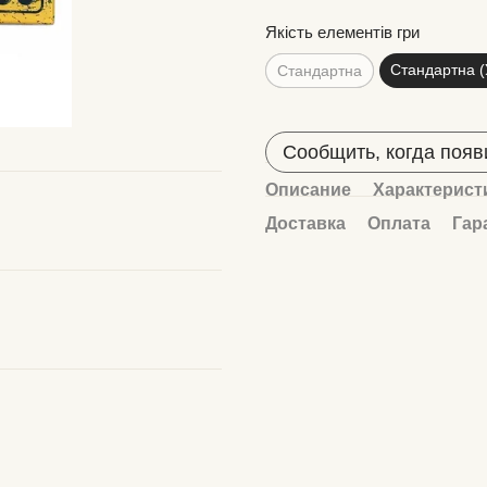
Якість елементів гри
Стандартна (
Стандартна
Сообщить, когда появ
Описание
Характерист
Доставка
Оплата
Гар