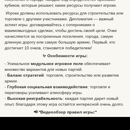
кубиков, которые решают, какие ресурсы получают игроки.
Игроки должны использовать ресурсы для строительства или
торговли с другими участниками. Дипломатия — важный
аспект игры: договаривайтесь с соперниками о
взаимовыгодных сделках, чтобы достичь своей цели. Очки
начисляются за построенные поселения, города, самую
длинную дорогу или самую большую армию. Первый, кто
достигнет 10 очков, становится победителем!
✨ Особенности игры:
- Уникальное
модульное игровое поле
обеспечивает
множество вариантов для новых партий.
-
Баланс стратегий
: торговля, строительство или развитие
армии.
-
Глубокая социальная взаимодействие
: торговля и
переговоры усиливают атмосферу игры.
-
Высокая реиграбельность
: каждая партия дарит новый
опыт, благодаря этому игра остаётся интересной очень долго.
📢 *Видеообзор правил игры:*