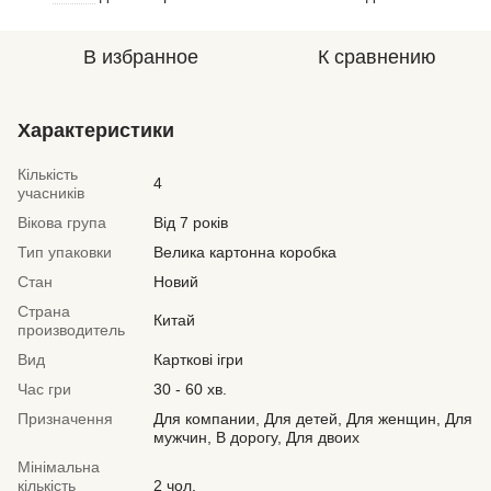
В избранное
К сравнению
Характеристики
Кількість
4
учасників
Вікова група
Від 7 років
Тип упаковки
Велика картонна коробка
Стан
Новий
Страна
Китай
производитель
Вид
Карткові ігри
Час гри
30 - 60 хв.
Призначення
Для компании, Для детей, Для женщин, Для
мужчин, В дорогу, Для двоих
Мінімальна
кількість
2 чол.