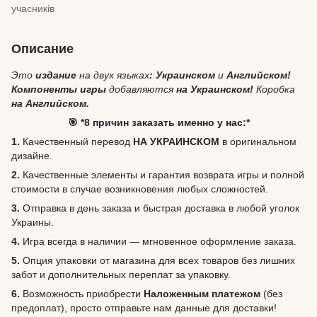
учасників
Описание
Это
издание
на двух языках
: Украинском
и
Английском!
Компоненты игры
добавляются
на Украинском!
Коробка
на Английском.
🎯 *8 причин заказать именно у нас:*
1.
Качественный перевод
НА УКРАИНСКОМ
в оригинальном
дизайне.
2.
Качественные элементы и гарантия возврата игры и полной
стоимости в случае возникновения любых сложностей.
3.
Отправка в день заказа и быстрая доставка в любой уголок
Украины.
4.
Игра всегда в наличии — мгновенное оформление заказа.
5.
Опция упаковки от магазина для всех товаров без лишних
забот и дополнительных переплат за упаковку.
6.
Возможность
приобрести
Наложенным платежом
(без
предоплат), просто отправьте нам данные для доставки!