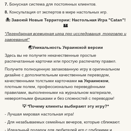
7.
Бонусная система для постоянных клиентов.
8.
Консультация от экспертов в мире настольных игр.
🏝️ Завоюй Новые Территории: Настольная Игра "Catan"!
🏰
*Легендарная всемирная игра про исследования, торговлю и
завоевания!*
🌏Уникальность Украинской версии
Здесь вы не получите некачественные простые
распечатанные карточки или простую распечатку правил.
Получите полноценную запакованную игру в оригинальном
дизайне с дополнительным качественным переводом,
качественными толстыми карточками
на Украинском
,
плотным полем, профессионально переведёнными
правилами, выполненными на журнальном материале,
невероятными фишками и без сложностей с переводом!
💡 *Почему клиенты выбирают эту игру?*
- Лучшая мировая настольная игра!
- Для незабываемых семейных вечеров, которые сближают.
- Идеальный подарок для любителей игр с глубокими и