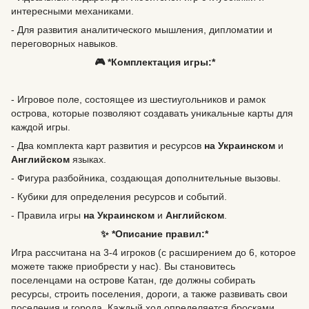
интересными механиками.
- Для развития аналитического мышления, дипломатии и
переговорных навыков.
🎮 *Комплектация игры:*
- Игровое поле, состоящее из шестиугольников и рамок
острова, которые позволяют создавать уникальные карты для
каждой игры.
- Два комплекта карт развития и ресурсов
на Украинском
и
Английском
языках.
- Фигура разбойника, создающая дополнительные вызовы.
- Кубики для определения ресурсов и событий.
- Правила игры
на Украинском
и
Английском
.
✨ *Описание правил:*
Игра рассчитана на 3-4 игроков (с расширением до 6, которое
можете также приобрести у нас). Вы становитесь
поселенцами на острове Катан, где должны собирать
ресурсы, строить поселения, дороги, а также развивать свои
поселения и города. Каждый ход определяется бросками