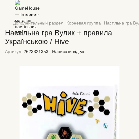
Дополнительный раздел
Корневая группа
Настільна гра Ву
Настільна гра Вулик + правила
Українською / Hive
Артикул:
2623321353
Написати відгук