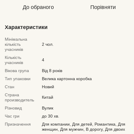
До обраного
Порівняти
Характеристики
Мінімальна
кількість
2 чол.
учасників
Кількість
4
учасників
Вікова група
Від 8 років
Тип упаковки
Велика картонна коробка
Стан
Новий
Страна
Китай
производитель
Різновид
Вулик
Час гри
до 30 хв.
Призначення
Для компании, Для детей, Романтика, Для
женщин, Для мужчин, В дорогу, Для двоих