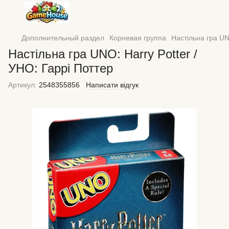
Дополнительный раздел
Корневая группа
Настільна гра UN
Настільна гра UNO: Harry Potter /
УНО: Гаррі Поттер
Артикул:
2548355856
Написати відгук