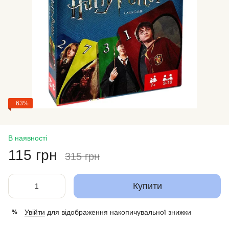
−63%
В наявності
115 грн
315 грн
Купити
Увійти
для відображення накопичувальної знижки
%