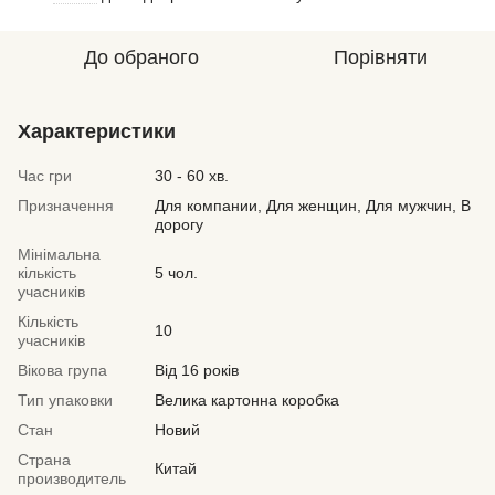
До обраного
Порівняти
Характеристики
Час гри
30 - 60 хв.
Призначення
Для компании, Для женщин, Для мужчин, В
дорогу
Мінімальна
кількість
5 чол.
учасників
Кількість
10
учасників
Вікова група
Від 16 років
Тип упаковки
Велика картонна коробка
Стан
Новий
Страна
Китай
производитель