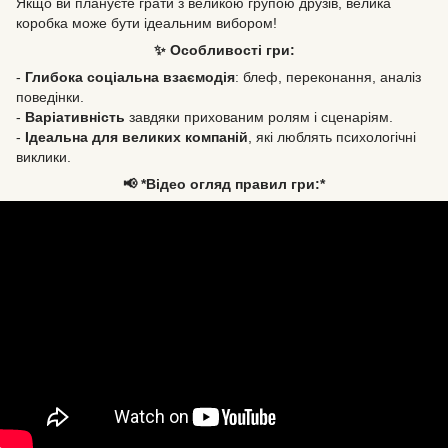
Якщо ви плануєте грати з великою групою друзів, велика
коробка може бути ідеальним вибором!
✨ Особливості гри:
-
Глибока соціальна взаємодія
: блеф, переконання, аналіз
поведінки.
-
Варіативність
завдяки прихованим ролям і сценаріям.
-
Ідеальна для великих компаній
, які люблять психологічні
виклики.
📢 *Відео огляд правил гри:*