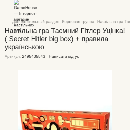
Дополнительный раздел
Корневая группа
Настільна гра Тає
Настільна гра Таємний Гітлер Уцінка!
( Secret Hitler big box) + правила
українською
Артикул:
2495435843
Написати відгук