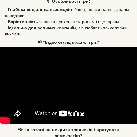
✨ Особливості гри:
-
Глибока соціальна взаємодія
: блеф, переконання, аналіз
поведінки.
-
Варіативність
завдяки прихованим ролям і сценаріям.
-
Ідеальна для великих компаній
, які люблять психологічні
виклики.
📢 *Відео огляд правил гри:*
📢 Чи готові ви викрити зрадників і врятувати
демократію?