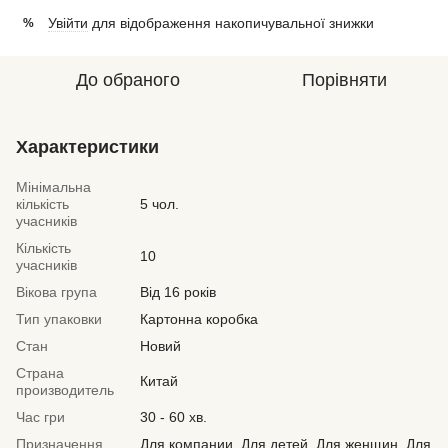
Увійти
для відображення накопичувальної знижки
%
До обраного
Порівняти
Характеристики
Мінімальна
кількість
5 чол.
учасників
Кількість
10
учасників
Вікова група
Від 16 років
Тип упаковки
Картонна коробка
Стан
Новий
Страна
Китай
производитель
Час гри
30 - 60 хв.
Призначення
Для компании, Для детей, Для женщин, Для