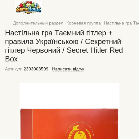
Дополнительный раздел
Корневая группа
Настільна гра Та
Настільна гра Таємний гітлер +
правила Українською / Секретний
гітлер Червоний / Secret Hitler Red
Box
Артикул:
2393003599
Написати відгук