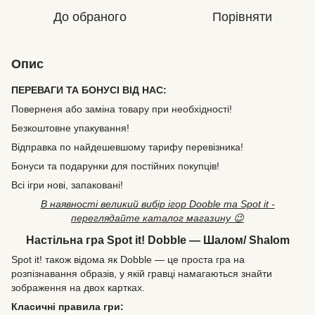
До обраного
Порівняти
Опис
ПЕРЕВАГИ ТА БОНУСІ ВІД НАС:
Поверненя або заміна товару при необхідності!
Безкоштовне упакування!
Відправка по найдешевшому тарифу перевізника!
Бонуси та подарунки для постійних покупців!
Всі ігри нові, запаковані!
В наявності великий вибір ігор Dooble та Spot it -
переглядайте каталог магазину 😉
Настільна гра Spot it! Dobble — Шалом/ Shalom
Spot it! також відома як Dobble — це проста гра на
розпізнавання образів, у якій гравці намагаються знайти
зображення на двох картках.
Класичні правила гри: