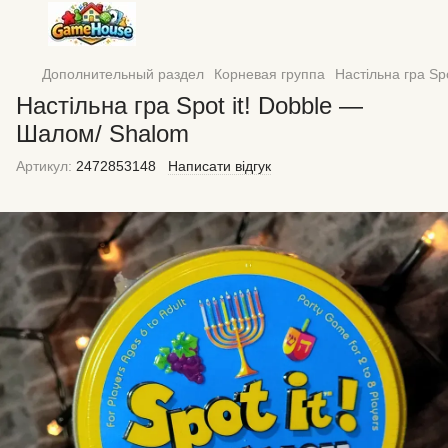
Дополнительный раздел
Корневая группа
Настільна гра Sp
Настільна гра Spot it! Dobble —
Шалом/ Shalom
Артикул:
2472853148
Написати відгук