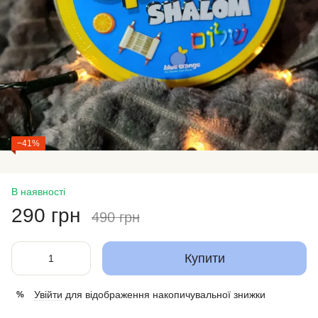
−41%
В наявності
290 грн
490 грн
Купити
Увійти
для відображення накопичувальної знижки
%