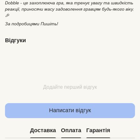
Dobble - це захоплююча гра, яка тренує увагу та швидкість
реакції, приносячи масу задоволення гравцям будь-якого віку.
🎉
За подробицями Пишіть!
Відгуки
Додайте перший відгук
Написати відгук
Доставка
Оплата
Гарантія