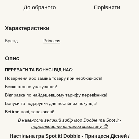
До обраного
Порівняти
Характеристики
Бренд
Princess
Опис
ПЕРЕВАГИ ТА БОНУСІ ВІД НАС:
Поверненя або заміна товару при необхідності!
Безкоштовне упакування!
Відправка по найдешевшому тарифу перевізника!
Бонуси та подарунки для постійних покупців!
Всі ігри нові, запаковані!
В наявності великий вибір ігор Dooble та Spot it -
переглядайте каталог магазину 😉
Настільна гра Spot it! Dobble - Принцеси Дісней /