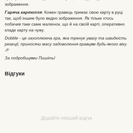
зображення.
Гаряча картопля
: Кожен гравець тримає свою карту в руці
так, щоб іншим було видно зображення. Як тільки хтось
побачив таке саме малюнок, що й на своїй карті, оперативно
кладе карту на чужу.
Dobble - це захоплююча гра, яка тренує увагу та швидкість
реакції, приносячи масу задоволення гравцям будь-якого віку.
🎉
За подробицями Пишіть!
Відгуки
Додайте перший відгук