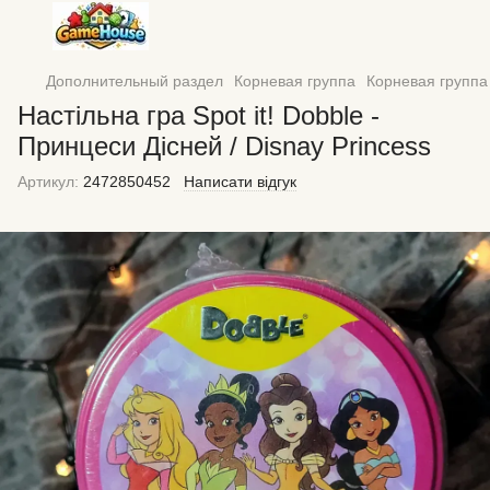
Дополнительный раздел
Корневая группа
Корневая группа 
Настільна гра Spot it! Dobble -
Принцеси Дісней / Disnay Princess
Артикул:
2472850452
Написати відгук