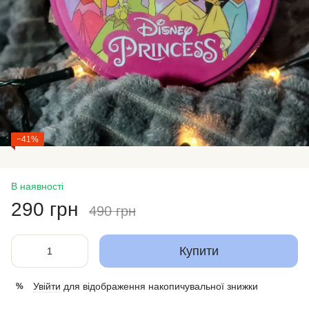
−41%
В наявності
290 грн
490 грн
Купити
Увійти
для відображення накопичувальної знижки
%