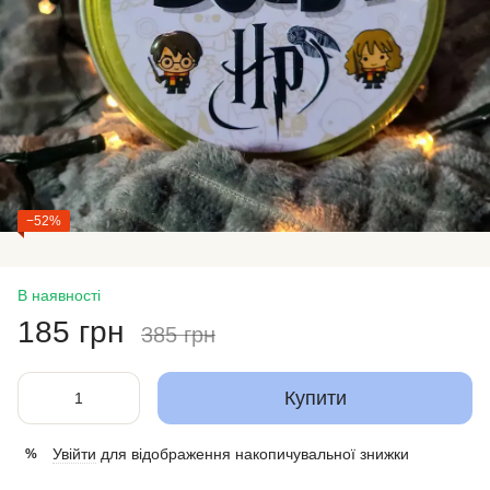
−52%
В наявності
185 грн
385 грн
Купити
Увійти
для відображення накопичувальної знижки
%