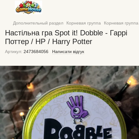
Дополнительный раздел
Корневая группа
Корневая групп
Настільна гра Spot it! Dobble - Гаррі
Поттер / HP / Harry Potter
Артикул:
2473684056
Написати відгук