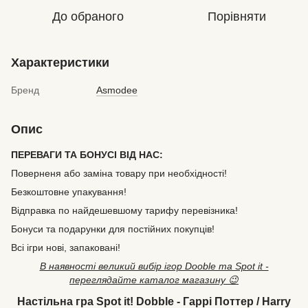
До обраного
Порівняти
Характеристики
Бренд
Asmodee
Опис
ПЕРЕВАГИ ТА БОНУСІ ВІД НАС:
Поверненя або заміна товару при необхідності!
Безкоштовне упакування!
Відправка по найдешевшому тарифу перевізника!
Бонуси та подарунки для постійних покупців!
Всі ігри нові, запаковані!
В наявності великий вибір ігор Dooble та Spot it -
переглядайте каталог магазину 😉
Настільна гра Spot it! Dobble - Гаррі Поттер / Harry