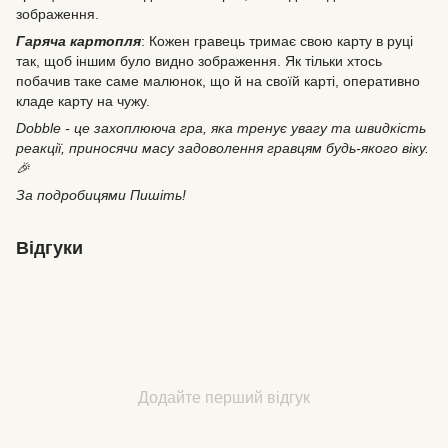
зображення.
Гаряча картопля
: Кожен гравець тримає свою карту в руці
так, щоб іншим було видно зображення. Як тільки хтось
побачив таке саме малюнок, що й на своїй карті, оперативно
кладе карту на чужу.
Dobble - це захоплююча гра, яка тренує увагу та швидкість
реакції, приносячи масу задоволення гравцям будь-якого віку.
🎉
За подробицями Пишіть!
Відгуки
Додайте перший відгук