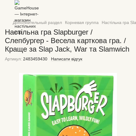
Дополнительный раздел
Корневая группа
Настільна гра Sl
Настільна гра Slapburger /
Слепбургер - Весела карткова гра. /
Краще за Slap Jack, War та Slamwich
Артикул:
2483459430
Написати відгук