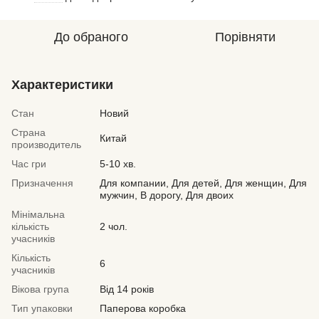
До обраного
Порівняти
Характеристики
Стан
Новий
Страна
Китай
производитель
Час гри
5-10 хв.
Призначення
Для компании, Для детей, Для женщин, Для
мужчин, В дорогу, Для двоих
Мінімальна
кількість
2 чол.
учасників
Кількість
6
учасників
Вікова група
Від 14 років
Тип упаковки
Паперова коробка