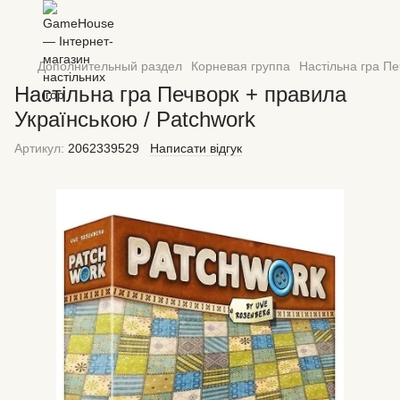
Дополнительный раздел
Корневая группа
Настільна гра Пе
Настільна гра Печворк + правила
Українською / Patchwork
Артикул:
2062339529
Написати відгук