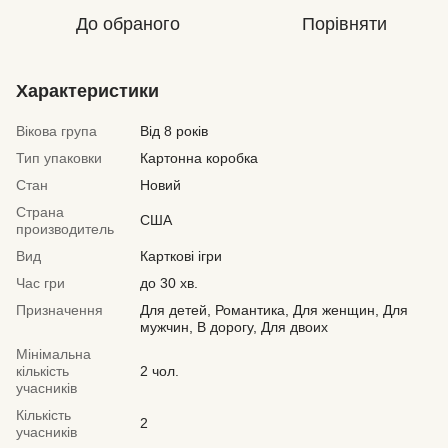
До обраного
Порівняти
Характеристики
Вікова група
Від 8 років
Тип упаковки
Картонна коробка
Стан
Новий
Страна
США
производитель
Вид
Карткові ігри
Час гри
до 30 хв.
Призначення
Для детей, Романтика, Для женщин, Для
мужчин, В дорогу, Для двоих
Мінімальна
кількість
2 чол.
учасників
Кількість
2
учасників