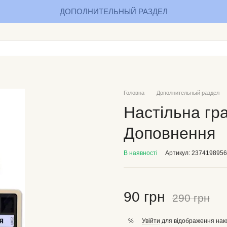
ДОПОЛНИТЕЛЬНЫЙ РАЗДЕЛ
Головна
Дополнительный раздел
Настільна гра
Доповнення
В наявності
Артикул: 2374198956
90 грн
290 грн
Увійти
для відображення нак
%