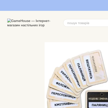
Перейти до основного контенту