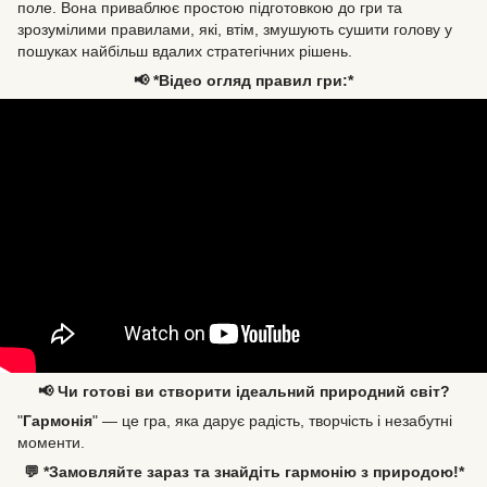
поле. Вона приваблює простою підготовкою до гри та
зрозумілими правилами, які, втім, змушують сушити голову у
пошуках найбільш вдалих стратегічних рішень.
📢 *Відео огляд правил гри:*
📢 Чи готові ви створити ідеальний природний світ?
"
Гармонія
" — це гра, яка дарує радість, творчість і незабутні
моменти.
💬 *Замовляйте зараз та знайдіть гармонію з природою!*