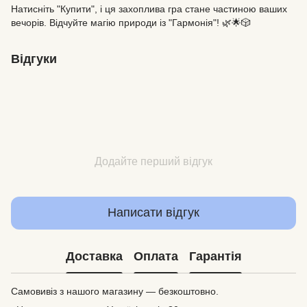
Натисніть "Купити", і ця захоплива гра стане частиною ваших
вечорів. Відчуйте магію природи із "Гармонія"! 🌿🌟🎲
Відгуки
Додайте перший відгук
Написати відгук
Доставка
Оплата
Гарантія
Самовивіз з нашого магазину — безкоштовно.