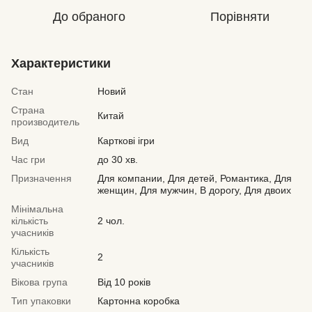
До обраного
Порівняти
Характеристики
Стан
Новий
Страна
Китай
производитель
Вид
Карткові ігри
Час гри
до 30 хв.
Призначення
Для компании, Для детей, Романтика, Для
женщин, Для мужчин, В дорогу, Для двоих
Мінімальна
кількість
2 чол.
учасників
Кількість
2
учасників
Вікова група
Від 10 років
Тип упаковки
Картонна коробка