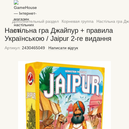
Дополнительный раздел
Корневая группа
Настільна гра Дж
Настільна гра Джайпур + правила
Українською / Jaipur 2-ге видання
Артикул:
2430465049
Написати відгук