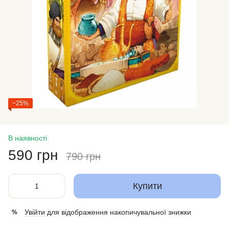
−25%
В наявності
590 грн
790 грн
Купити
Увійти
для відображення накопичувальної знижки
%