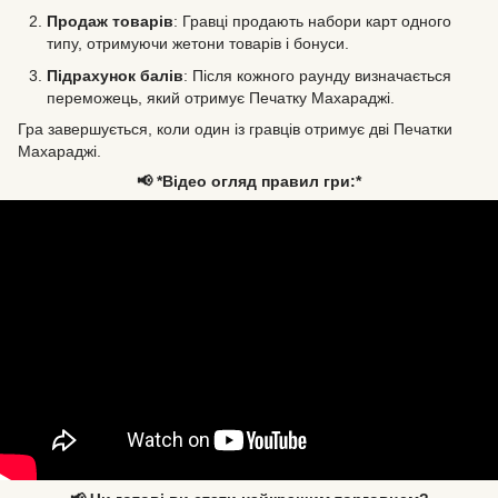
Продаж товарів
: Гравці продають набори карт одного
типу, отримуючи жетони товарів і бонуси.
Підрахунок балів
: Після кожного раунду визначається
переможець, який отримує Печатку Махараджі.
Гра завершується, коли один із гравців отримує дві Печатки
Махараджі.
📢 *Відео огляд правил гри:*