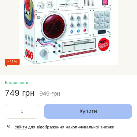
−21%
В наявності
749 грн
949 грн
Купити
Увійти
для відображення накопичувальної знижки
%