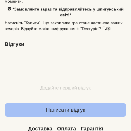
моменти.
💬 *Замовляйте зараз та відправляйтесь у шпигунський
світ!*
Натисніть "Купити", і ця захоплива гра стане частиною ваших
вечорів. Відчуйте магію шифрування із "Decrypto"! 🔍🎲
Відгуки
Додайте перший відгук
Написати відгук
Доставка
Оплата
Гарантія