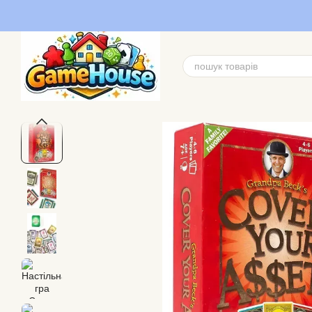
Перейти до основного контенту