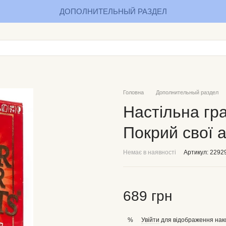
ДОПОЛНИТЕЛЬНЫЙ РАЗДЕЛ
Головна
Дополнительный раздел
Настільна гра
Покрий свої 
Немає в наявності
Артикул: 2292
689 грн
Увійти
для відображення нак
%