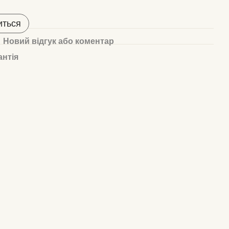
иться
Новий відгук або коментар
антія