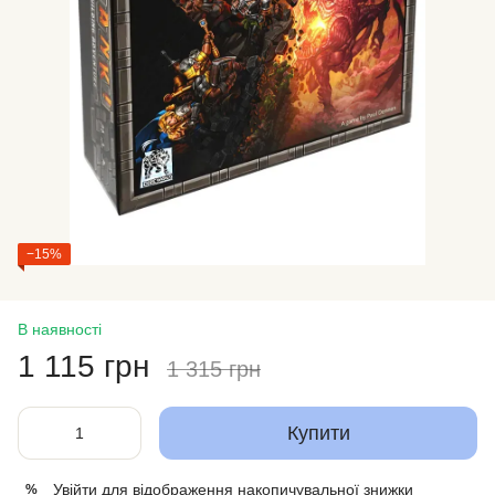
−15%
В наявності
1 115 грн
1 315 грн
Купити
Увійти
для відображення накопичувальної знижки
%