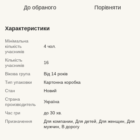
До обраного
Порівняти
Характеристики
Мінімальна
кількість
4 чол.
учасників
Кількість
16
учасників
Вікова група
Від 14 років
Тип упаковки
Картонна коробка
Стан
Новий
Страна
Україна
производитель
Час гри
до 30 хв.
Призначення
Для компании, Для детей, Для женщин, Для
мужчин, В дорогу