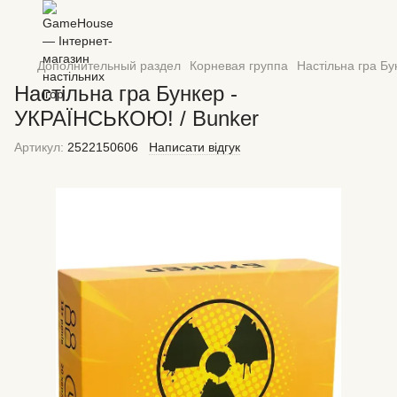
Дополнительный раздел
Корневая группа
Настільна гра Б
Настільна гра Бункер -
УКРАЇНСЬКОЮ! / Bunker
Артикул:
2522150606
Написати відгук