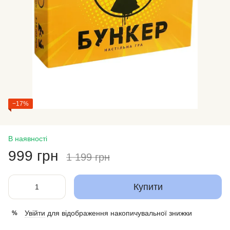
−17%
В наявності
999 грн
1 199 грн
Купити
Увійти
для відображення накопичувальної знижки
%