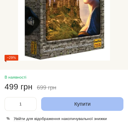
−29%
В наявності
499 грн
699 грн
Купити
Увійти
для відображення накопичувальної знижки
%