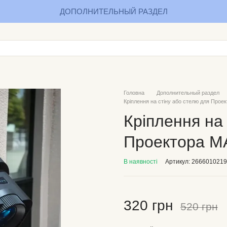
ДОПОЛНИТЕЛЬНЫЙ РАЗДЕЛ
Головна
Дополнительный раздел
Кріплення на стіну або стелю для Пр
Кріплення на
Проектора 
В наявності
Артикул: 2666010219
320 грн
520 грн