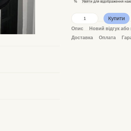
Увійти
для відображення нак
%
Купити
Опис
Новий відгук або
Доставка
Оплата
Гар