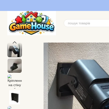
Перейти до основного контенту