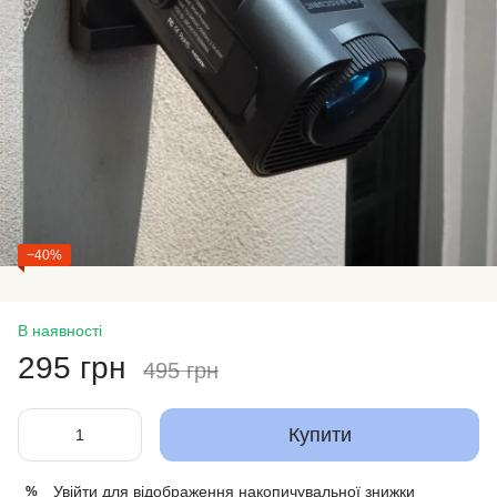
−40%
В наявності
295 грн
495 грн
Купити
Увійти
для відображення накопичувальної знижки
%