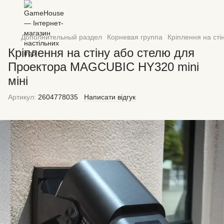
Дополнительный раздел
Корневая группа
Кріплення на ст
Кріплення на стіну або стелю для
Проектора MAGCUBIC HY320 mini
міні
Артикул:
2604778035
Написати відгук