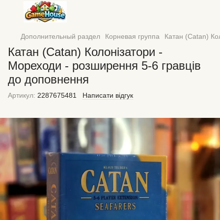
Дополнительный раздел
Корневая группа
Катан (Catan) Ко
Катан (Catan) Колонізатори -
Мореходи - розширення 5-6 гравців
до доповнення
Артикул:
2287675481
Написати відгук