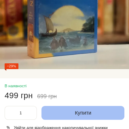
−29%
В наявності
499 грн
699 грн
Купити
Увійти
для відображення накопичувальної знижки
%