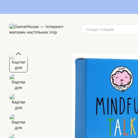
Перейти до основного контенту