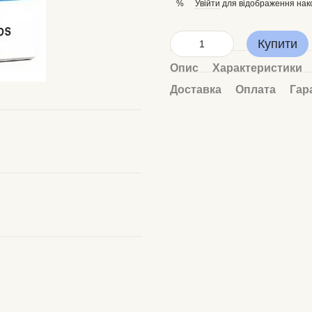
Увійти
для відображення нак
%
Купити
Опис
Характеристики
Доставка
Оплата
Гар