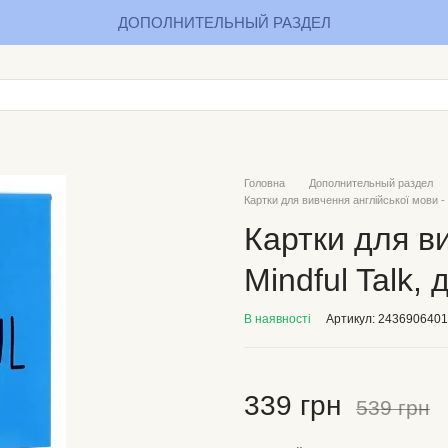
ДОПОЛНИТЕЛЬНЫЙ РАЗДЕЛ
Головна
Дополнительный раздел
Картки для вивчення англійської мови - M
Картки для ви
Mindful Talk,
В наявності
Артикул: 2436906401
339 грн
539 грн