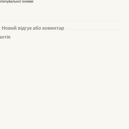
опичувальної знижки
Новий відгук або коментар
антія