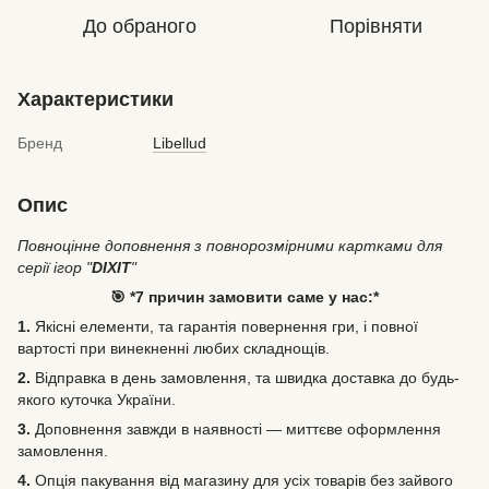
До обраного
Порівняти
Характеристики
Бренд
Libellud
Опис
Повноцінне доповнення з повнорозмірними картками для
серії ігор "
DIXIT
"
🎯 *7 причин замовити саме у нас:*
1.
Якісні елементи, та гарантія повернення гри, і повної
вартості при винекненні любих складнощів.
2.
Відправка в день замовлення, та швидка доставка до будь-
якого куточка України.
3.
Доповнення завжди в наявності — миттєве оформлення
замовлення.
4.
Опція пакування від магазину для усіх товарів без зайвого