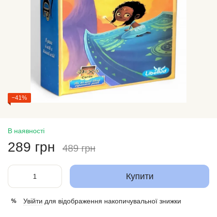
−41%
В наявності
289 грн
489 грн
Купити
Увійти
для відображення накопичувальної знижки
%