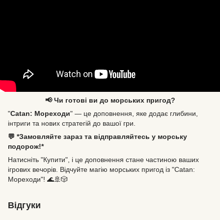
📢 Чи готові ви до морських пригод?
"
Catan: Мореходи
" — це доповнення, яке додає глибини,
інтриги та нових стратегій до вашої гри.
💬 *Замовляйте зараз та відправляйтесь у морську
подорож!*
Натисніть "Купити", і це доповнення стане частиною ваших
ігрових вечорів. Відчуйте магію морських пригод із "Catan:
Мореходи"! 🌊🚢🎲
Відгуки