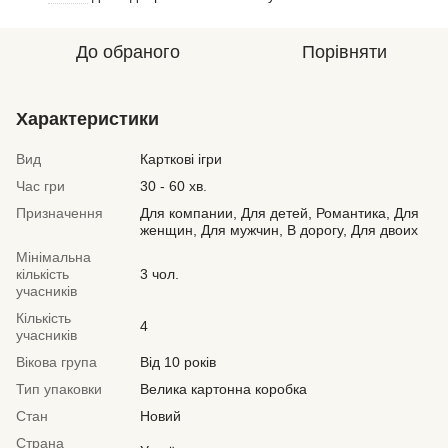
До обраного
Порівняти
Характеристики
Вид
Карткові ігри
Час гри
30 - 60 хв.
Призначення
Для компании, Для детей, Романтика, Для
женщин, Для мужчин, В дорогу, Для двоих
Мінімальна
кількість
3 чол.
учасників
Кількість
4
учасників
Вікова група
Від 10 років
Тип упаковки
Велика картонна коробка
Стан
Новий
Страна