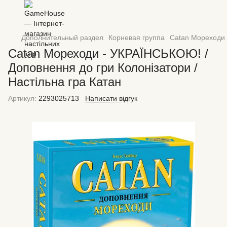
Дополнительный раздел
Корневая группа
Catan Мореходи 
Catan Мореходи - УКРАЇНСЬКОЮ! /
Доповнення до гри Колонізатори /
Настільна гра Катан
Артикул:
2293025713
Написати відгук