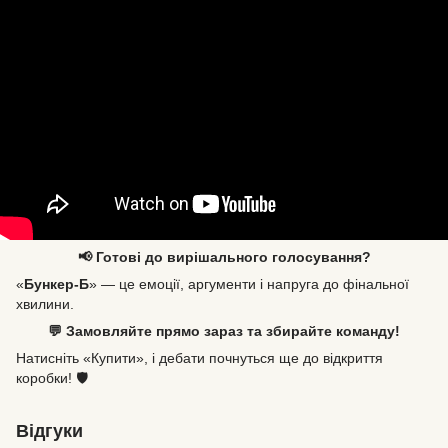
📢 Готові до вирішального голосування?
«
Бункер-Б
» — це емоції, аргументи і напруга до фінальної
хвилини.
💬 Замовляйте прямо зараз та збирайте команду!
Натисніть «Купити», і дебати почнуться ще до відкриття
коробки! 🛡️
Відгуки