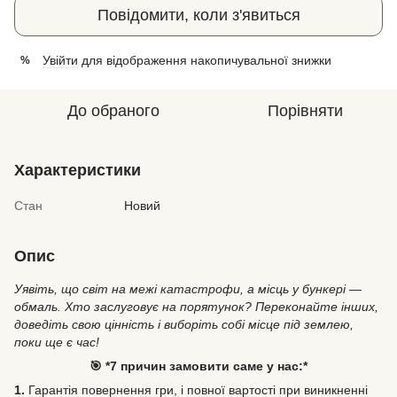
Повідомити, коли з'явиться
Увійти
для відображення накопичувальної знижки
%
До обраного
Порівняти
Характеристики
Стан
Новий
Опис
Уявіть, що світ на межі катастрофи, а місць у бункері —
обмаль. Хто заслуговує на порятунок? Переконайте інших,
доведіть свою цінність і виборіть собі місце під землею,
поки ще є час!
🎯 *7 причин замовити саме у нас:*
1.
Гарантія повернення гри, і повної вартості при виникненні